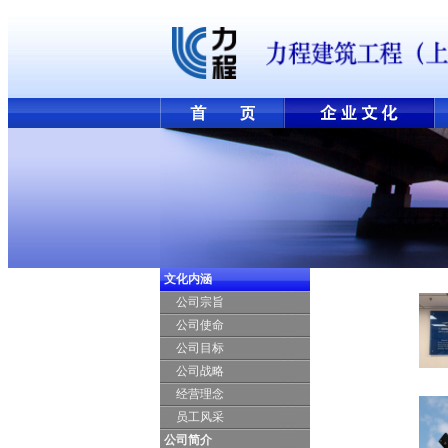
文化内涵
公司宗旨
公司使命
公司目标
公司战略
经营理念
员工风采
公司简介