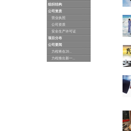
组织结构
公司资质
营业执照
公司资质
安全生产许可证
项目分布
公司要闻
力程将在20...
力程推出新一...