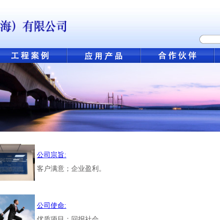
公司宗旨:
客户满意；企业盈利。
公司使命:
优质项目；回报社会。