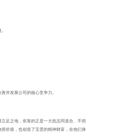
境。
改善并发展公司的核心竞争力。
得立足之地，依靠的正是一大批志同道合、不惧
物质价值，也创造了宝贵的精神财富，在他们身