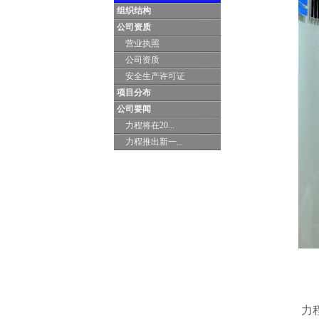
组织结构
公司资质
营业执照
公司资质
安全生产许可证
项目分布
公司要闻
力程将在20...
力程推出新一...
力