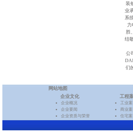
装
业
系
力
胜
结
公
D
们
网站地图
企业文化
工程
企业概况
工业案
企业要闻
商业案
企业资质与荣誉
住宅案