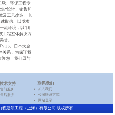
二级、环保工程专
集“设计、销售和
境及工艺改造、电
以诚取信、以质求
一流环境，以“团
筑工程整体解决方
美誉。
威柯VTS、日本大金
伙伴关系，为保证我
欢迎您，我们愿与
联系我们
技术支持
加入我们
售前服务
公司联系方式
售后服务
网站登录
2026 - 力程建筑工程（上海）有限公司 版权所有