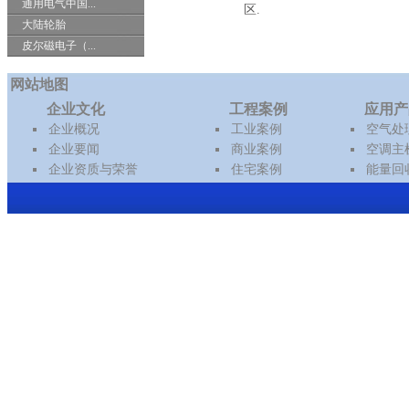
通用电气中国...
区.
大陆轮胎
皮尔磁电子（...
网站地图
企业文化
工程案例
应用产
企业概况
工业案例
空气处
企业要闻
商业案例
空调主
企业资质与荣誉
住宅案例
能量回