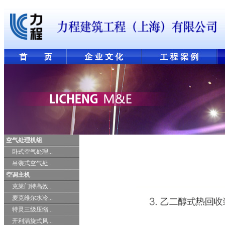
空气处理机组
卧式空气处理...
吊装式空气处...
空调主机
克莱门特高效...
麦克维尔水冷...
特灵三级压缩...
开利涡旋式风...