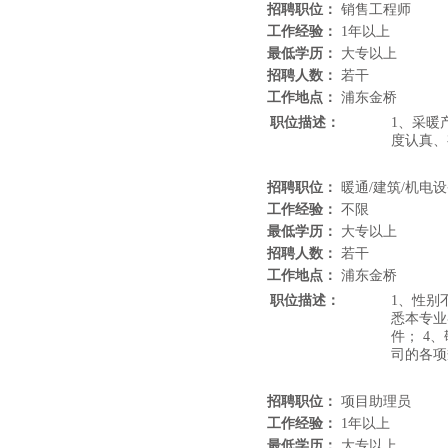
招聘职位：
销售工程师
工作经验：
1年以上
最低学历：
大专以上
招聘人数：
若干
工作地点：
浦东金桥
职位描述：
1、采暖
度认真、
招聘职位：
暖通/建筑/机电设
工作经验：
不限
最低学历：
大专以上
招聘人数：
若干
工作地点：
浦东金桥
职位描述：
1、性别
悉本专业
件； 4
司的各项
招聘职位：
项目助理员
工作经验：
1年以上
最低学历：
大专以上