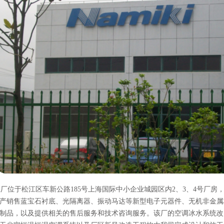
位于松江区车新公路185号上海国际中小企业城园区内2、3、4号厂房
产销售蓝宝石衬底、光隔离器、振动马达等新型电子元器件、无机非金属
制品，以及提供相关的售后服务和技术咨询服务。该厂的空调冰水系统改