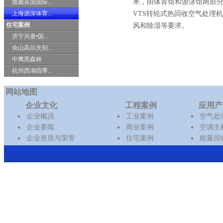
米，由体育馆和游泳馆两部
德威英国国际...
上海源深体育...
VTS转轮式热回收空气处理
住宅案例
风和除湿等要求。
济宁兴唐•国...
佘山高尔夫别...
中鹰黑森林
杭州西湖四季...
网站地图
企业文化
工程案例
应用产
企业概况
工业案例
空气处
企业要闻
商业案例
空调主
企业资质与荣誉
住宅案例
能量回