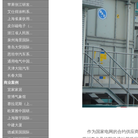
苹果张江研发...
艾仕得涂料系...
上海雀巢饮用...
皮尔磁电子（...
浙江省人民医...
泉州海景国际...
青岛大荣国际...
恩坦华汽车系...
通用电气中国...
天津大陆汽车
长春大陆
商业案例
宜家家居
世博气象馆
赛拉尼斯（上...
欧莱雅中国研...
上海隆宇国际...
中建大厦
作为国家电网的合约供应商
德威英国国际...