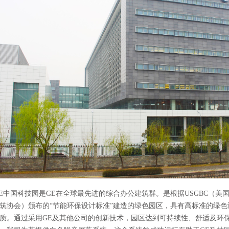
中国科技园是GE在全球最先进的综合办公建筑群。是根据USGBC（美
筑协会）颁布的“节能环保设计标准”建造的绿色园区，具有高标准的绿色
质。通过采用GE及其他公司的创新技术，园区达到可持续性、舒适及环